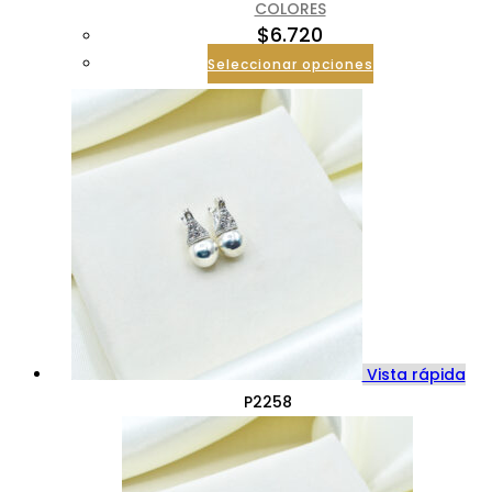
COLORES
$
6.720
Seleccionar opciones
Vista rápida
P2258