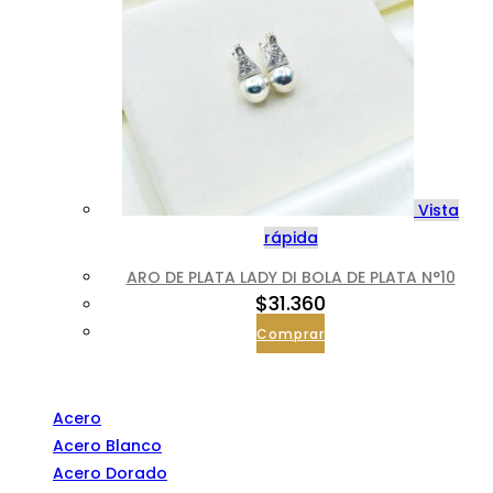
Vista
rápida
ARO DE PLATA LADY DI BOLA DE PLATA N°10
$
31.360
Comprar
Categorías
Acero
Acero Blanco
Acero Dorado