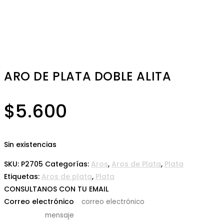
ARO DE PLATA DOBLE ALITA
$
5.600
Sin existencias
SKU:
P2705
Categorías:
Aros
,
Aros de Plata
,
Plata
Etiquetas:
Aros de plata
,
Plata
CONSULTANOS CON TU EMAIL
Correo electrónico
*