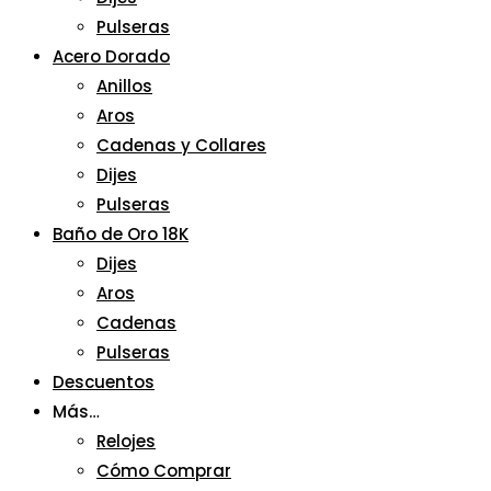
Pulseras
Acero Dorado
Anillos
Aros
Cadenas y Collares
Dijes
Pulseras
Baño de Oro 18K
Dijes
Aros
Cadenas
Pulseras
Descuentos
Más…
Relojes
Cómo Comprar