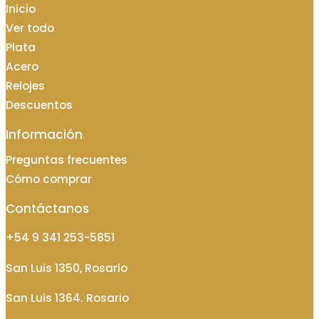
Inicio
Ver todo
Plata
Acero
Relojes
Descuentos
Información
Preguntas frecuentes
Cómo comprar
Contáctanos
+54 9 341 253-5851
San Luis 1350, Rosario
San Luis 1364. Rosario