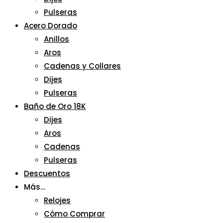
Pulseras
Acero Dorado
Anillos
Aros
Cadenas y Collares
Dijes
Pulseras
Baño de Oro 18K
Dijes
Aros
Cadenas
Pulseras
Descuentos
Más…
Relojes
Cómo Comprar