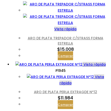
Vista rápida
ARO DE PLATA TREPADOR C/STRASS FORMA
ESTRELLA
$
15.008
Comprar
Vista rápida
P1945
Vista
rápida
ARO DE PLATA PERLA EXTRAGDE Nº12
$
11.984
Comprar