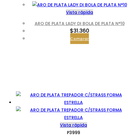
Vista rápida
ARO DE PLATA LADY DI BOLA DE PLATA N°10
$
31.360
Comprar
Vista rápida
P3999