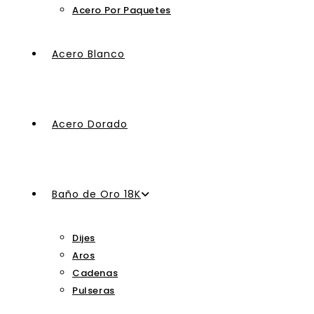
Acero Por Paquetes
Acero Blanco
Acero Dorado
Baño de Oro 18K
Dijes
Aros
Cadenas
Pulseras