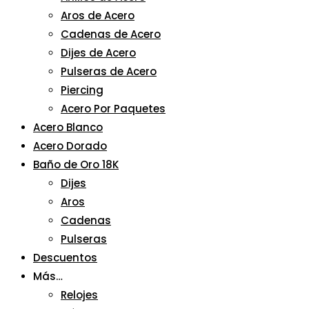
Aros de Acero
Cadenas de Acero
Dijes de Acero
Pulseras de Acero
Piercing
Acero Por Paquetes
Acero Blanco
Acero Dorado
Baño de Oro 18K
Dijes
Aros
Cadenas
Pulseras
Descuentos
Más…
Relojes