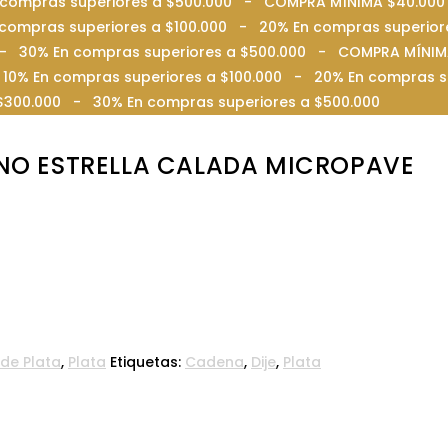
En compras superiores a $500.000 - COMPRA MÍNIMA $40.00
compras superiores a $100.000 - 20% En compras superior
00 - 30% En compras superiores a $500.000 - COMPRA MÍN
10% En compras superiores a $100.000 - 20% En compras s
$300.000 - 30% En compras superiores a $500.000
ANO ESTRELLA CALADA MICROPAVE
 de Plata
,
Plata
Etiquetas:
Cadena
,
Dije
,
Plata