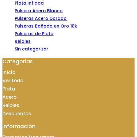
Plata Inflada
Pulsera Acero Blanco
Pulseras Acero Dorado
Pulseras Bañado en Oro 18k
Pulseras de Plata
Relojes
Sin categorizar
Categorías
Inicio
Ver todo
Plata
Acero
Relojes
Descuentos
Información