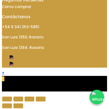
Preguntas frecuentes
Cómo comprar
Contáctanos
+54 9 341 253-5851
San Luis 1350, Rosario
San Luis 1364. Rosario
×
×
Carrito