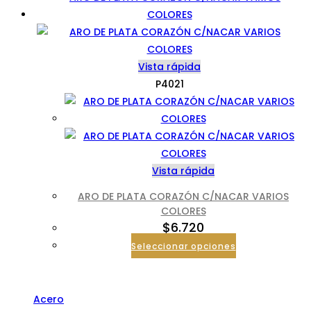
Vista rápida
P4021
Vista rápida
ARO DE PLATA CORAZÓN C/NACAR VARIOS
COLORES
$
6.720
Seleccionar opciones
Categorías
Acero