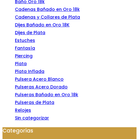
Baño Oro 18k
Cadenas Bañado en Oro 18k
Cadenas y Collares de Plata
Dijes Bañado en Oro 18K
Dijes de Plata
Estuches
Fantasía
Piercing
Plata
Plata Inflada
Pulsera Acero Blanco
Pulseras Acero Dorado
Pulseras Bañado en Oro 18k
Pulseras de Plata
Relojes
Sin categorizar
Categorías