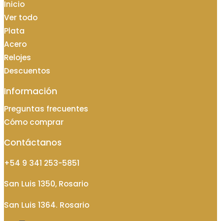
Inicio
Ver todo
Plata
Acero
Relojes
Descuentos
Información
Preguntas frecuentes
Cómo comprar
Contáctanos
+54 9 341 253-5851
San Luis 1350, Rosario
San Luis 1364. Rosario