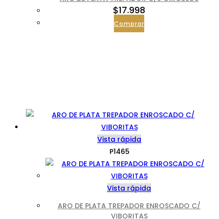
$
17.998
Comprar
Vista rápida
P1465
Vista rápida
ARO DE PLATA TREPADOR ENROSCADO C/
VIBORITAS