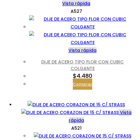
Vista rápida
A527
Vista rápida
DIJE DE ACERO TIPO FLOR CON CUBIC
COLGANTE
$
4.480
Comprar
Vista
rápida
A521