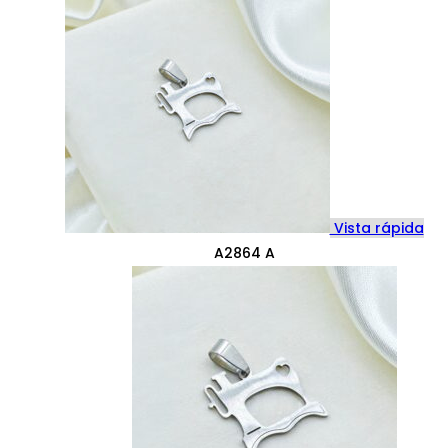
Vista rápida
A2864 A