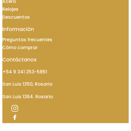
Acero
Relojes
Descuentos
Información
Preguntas frecuentes
Cómo comprar
Contáctanos
+54 9 341 253-5851
San Luis 1350, Rosario
San Luis 1364. Rosario
Categorías de producto