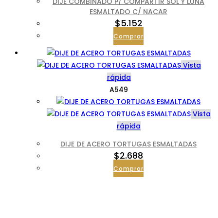
DIJE COMBINADO P/ COMPARTIR SOL Y LUNA
ESMALTADO C/ NACAR
$
5.152
Comprar
Vista
rápida
A549
Vista
rápida
DIJE DE ACERO TORTUGAS ESMALTADAS
$
2.688
Comprar