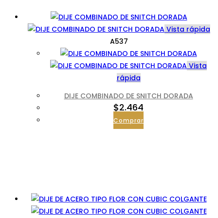
Vista rápida
A537
Vista
rápida
DIJE COMBINADO DE SNITCH DORADA
$
2.464
Comprar