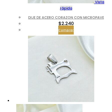
Vista
rápida
DIJE DE ACERO CORAZON CON MICROPAVE
$
2.240
Comprar