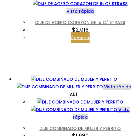
Vista rápida
DIJE DE ACERO CORAZON DE 15 C/ STRASS
$
2.016
Comprar
Vista rápida
A511
Vista
rápida
DIJE COMBINADO DE MUJER Y PERRITO
$
1.680