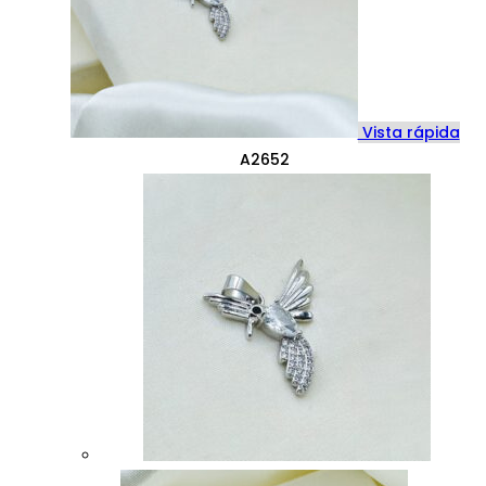
Vista rápida
A2652