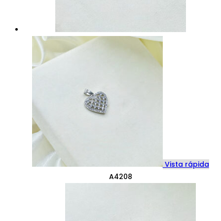
Vista rápida
A4208