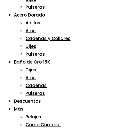
Pulseras
Acero Dorado
Anillos
Aros
Cadenas y Collares
Dijes
Pulseras
Baño de Oro 18K
Dijes
Aros
Cadenas
Pulseras
Descuentos
Más…
Relojes
Cómo Comprar